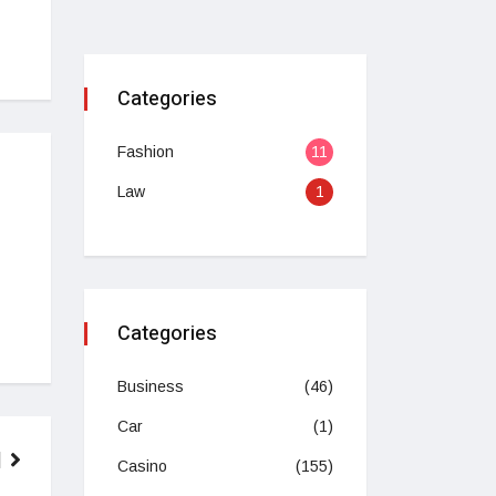
Categories
Fashion
11
Law
1
Categories
Business
(46)
Car
(1)
Casino
(155)