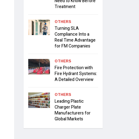
Need to Know Before
Treatment
OTHERS
Turning SLA
Compliance Into a
Real Time Advantage
for FM Companies
OTHERS
Fire Protection with
Fire Hydrant Systems:
A Detailed Overview
OTHERS
Leading Plastic
Charger Plate
Manufacturers for
Global Markets