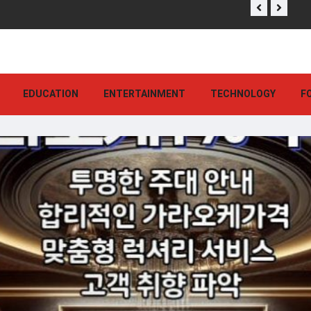
EDUCATION
ENTERTAINMENT
TECHNOLOGY
F