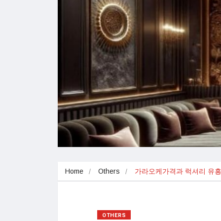
Home
Others
가라오케가격과 럭셔리 유흥
OTHERS