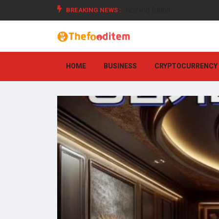
BREAKING NEWS :
nothing found
HOME
BUSINESS
CRYPTOCURRENCY