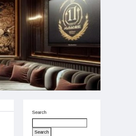
Search
Search