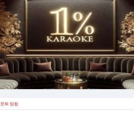
문화 탐험