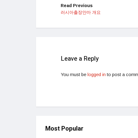
Read Previous
러시아출장안마 개요
Leave a Reply
You must be
logged in
to post a comm
Most Popular