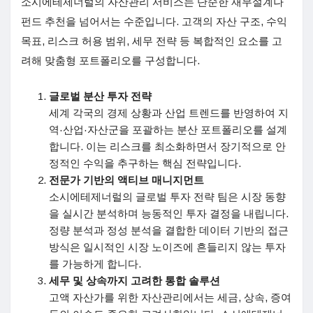
소시에테제너럴의 자산관리 서비스는 단순한 재무설계나
펀드 추천을 넘어서는 수준입니다. 고객의 자산 구조, 수익
목표, 리스크 허용 범위, 세무 전략 등 복합적인 요소를 고
려해 맞춤형 포트폴리오를 구성합니다.
글로벌 분산 투자 전략
세계 각국의 경제 상황과 산업 트렌드를 반영하여 지
역·산업·자산군을 포괄하는 분산 포트폴리오를 설계
합니다. 이는 리스크를 최소화하면서 장기적으로 안
정적인 수익을 추구하는 핵심 전략입니다.
전문가 기반의 액티브 매니지먼트
소시에테제너럴의 글로벌 투자 전략 팀은 시장 동향
을 실시간 분석하며 능동적인 투자 결정을 내립니다.
정량 분석과 정성 분석을 결합한 데이터 기반의 접근
방식은 일시적인 시장 노이즈에 흔들리지 않는 투자
를 가능하게 합니다.
세무 및 상속까지 고려한 통합 솔루션
고액 자산가를 위한 자산관리에서는 세금, 상속, 증여