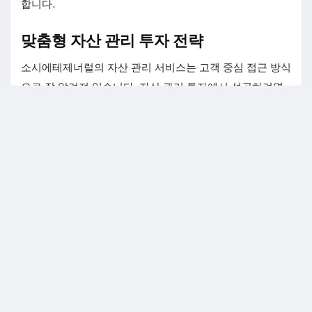
합니다.
맞춤형 자산 관리 투자 전략
소시에테제너럴의 자산 관리 서비스는 고객 중심 접근 방식
으로 잘 알려져 있습니다. 자산 관리 투자에서 성공하려면
단순히 수익률만을 쫓는 것이 아니라, 고객의 재무 상황과
목표를 종합적으로 고려해야 합니다. 소시에테제너럴은 이
를 위해 다음과 같은 전략을 채택합니다.
리스크 평가와 맞춤형 포트폴리오 설계
모든 투자는 리스크를 동반합니다. 소시에테제너럴
은 고객의 리스크 허용 범위를 철저히 분석한 후, 이
에 맞는 포트폴리오를 설계합니다. 예를 들어, 안정적
인 수익을 원하는 고객에게는 채권 중심의 포트폴리
오를, 성장 가능성을 추구하는 고객에게는 주식 및 대
체 자산을 포함한 적극적인 포트폴리오를 제안합니
다.