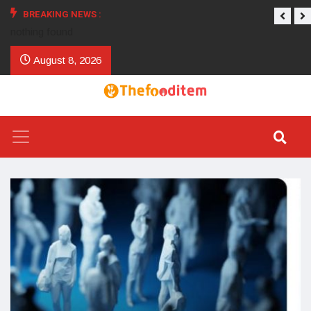
BREAKING NEWS :
nothing found
August 8, 2026