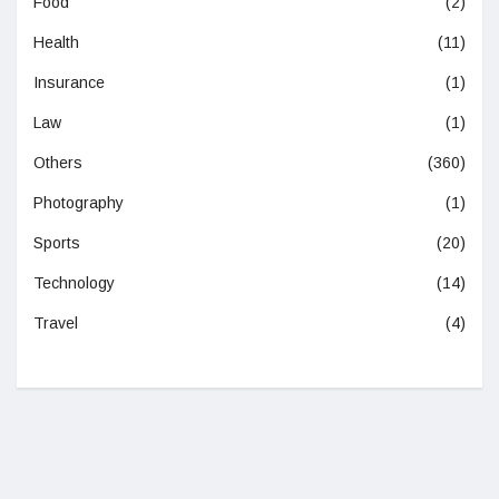
Food
(2)
Health
(11)
Insurance
(1)
Law
(1)
Others
(360)
Photography
(1)
Sports
(20)
Technology
(14)
Travel
(4)