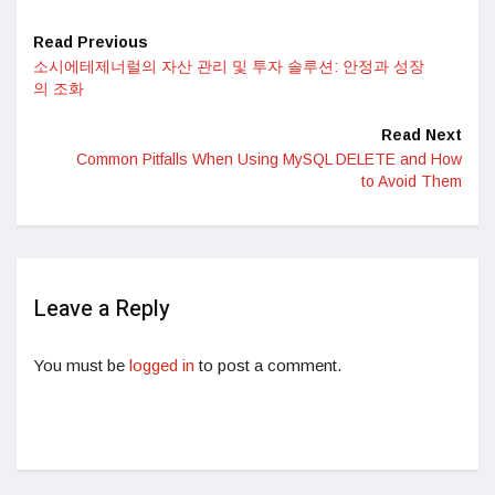
Read Previous
소시에테제너럴의 자산 관리 및 투자 솔루션: 안정과 성장
의 조화
Read Next
Common Pitfalls When Using MySQL DELETE and How
to Avoid Them
Leave a Reply
You must be
logged in
to post a comment.