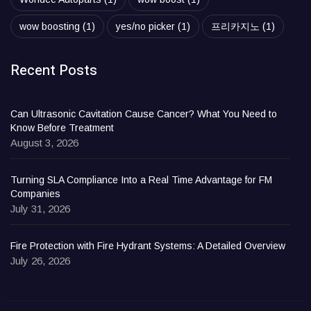
Recent Posts
Can Ultrasonic Cavitation Cause Cancer? What You Need to
Know Before Treatment
August 3, 2026
Turning SLA Compliance Into a Real Time Advantage for FM
Companies
July 31, 2026
Fire Protection with Fire Hydrant Systems: A Detailed Overview
July 26, 2026