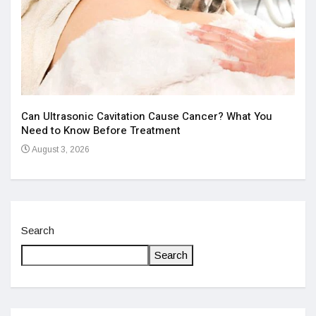
Aff
Iss
Can Ultrasonic Cavitation Cause Cancer? What You
Ju
Need to Know Before Treatment
August 3, 2026
Search
Search