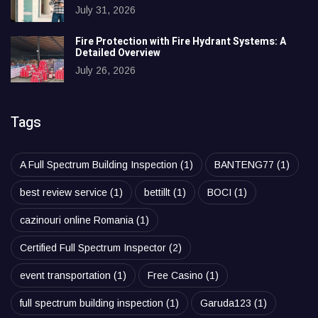
Fire Protection with Fire Hydrant Systems: A
Detailed Overview
July 26, 2026
Tags
A Full Spectrum Building Inspection
(1)
BANTENG77
(1)
best review service
(1)
bettillt
(1)
BOCI
(1)
cazinouri online Romania
(1)
Certified Full Spectrum Inspector
(2)
event transportation
(1)
Free Casino
(1)
full spectrum building inspection
(1)
Garuda123
(1)
grow star rating
(1)
KAKAKSLOT88
(1)