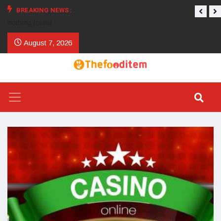
BREAKING NEWS :
nothing found
August 7, 2026