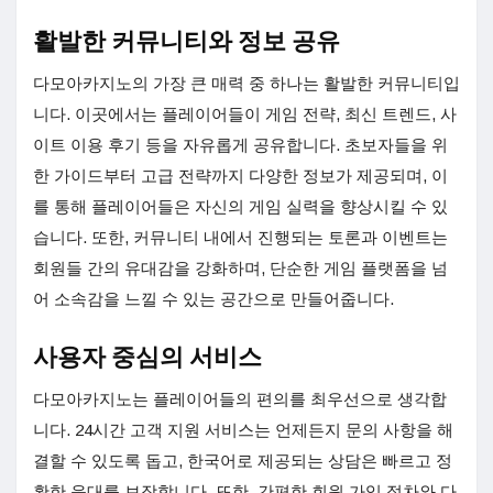
활발한 커뮤니티와 정보 공유
다모아카지노의 가장 큰 매력 중 하나는 활발한 커뮤니티입
니다. 이곳에서는 플레이어들이 게임 전략, 최신 트렌드, 사
이트 이용 후기 등을 자유롭게 공유합니다. 초보자들을 위
한 가이드부터 고급 전략까지 다양한 정보가 제공되며, 이
를 통해 플레이어들은 자신의 게임 실력을 향상시킬 수 있
습니다. 또한, 커뮤니티 내에서 진행되는 토론과 이벤트는
회원들 간의 유대감을 강화하며, 단순한 게임 플랫폼을 넘
어 소속감을 느낄 수 있는 공간으로 만들어줍니다.
사용자 중심의 서비스
다모아카지노는 플레이어들의 편의를 최우선으로 생각합
니다. 24시간 고객 지원 서비스는 언제든지 문의 사항을 해
결할 수 있도록 돕고, 한국어로 제공되는 상담은 빠르고 정
확한 응대를 보장합니다. 또한, 간편한 회원 가입 절차와 다