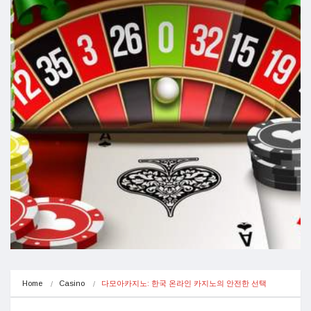
Home
Casino
다모아카지노: 한국 온라인 카지노의 안전한 선택