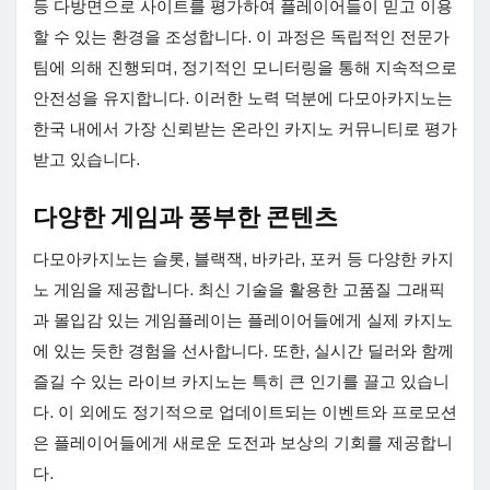
등 다방면으로 사이트를 평가하여 플레이어들이 믿고 이용
할 수 있는 환경을 조성합니다. 이 과정은 독립적인 전문가
팀에 의해 진행되며, 정기적인 모니터링을 통해 지속적으로
안전성을 유지합니다. 이러한 노력 덕분에 다모아카지노는
한국 내에서 가장 신뢰받는 온라인 카지노 커뮤니티로 평가
받고 있습니다.
다양한 게임과 풍부한 콘텐츠
다모아카지노는 슬롯, 블랙잭, 바카라, 포커 등 다양한 카지
노 게임을 제공합니다. 최신 기술을 활용한 고품질 그래픽
과 몰입감 있는 게임플레이는 플레이어들에게 실제 카지노
에 있는 듯한 경험을 선사합니다. 또한, 실시간 딜러와 함께
즐길 수 있는 라이브 카지노는 특히 큰 인기를 끌고 있습니
다. 이 외에도 정기적으로 업데이트되는 이벤트와 프로모션
은 플레이어들에게 새로운 도전과 보상의 기회를 제공합니
다.