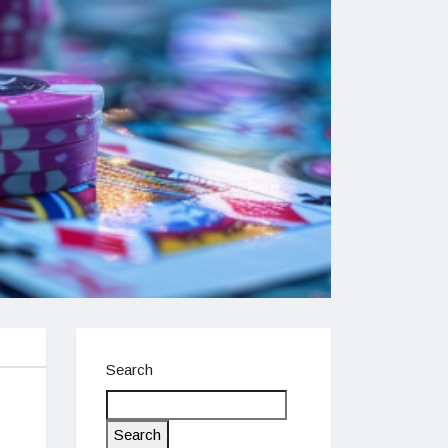
Search
Search