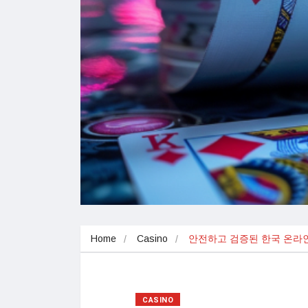
Home
Casino
안전하고 검증된 한국 온라
CASINO