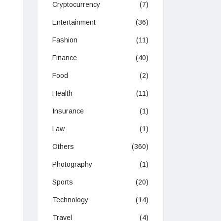
Cryptocurrency
(7)
Entertainment
(36)
Fashion
(11)
Finance
(40)
Food
(2)
Health
(11)
Insurance
(1)
Law
(1)
Others
(360)
Photography
(1)
Sports
(20)
Technology
(14)
Travel
(4)