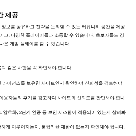
간 제공
정보를 공유하고 전략을 논의할 수 있는 커뮤니티 공간을 제공
시키고, 다양한 플레이어들과 소통할 수 있습니다. 초보자들도 경
나은 게임 플레이를 할 수 있습니다.
과 같은 사항을 꼭 확인해야 합니다.
인된 라이선스를 보유한 사이트인지 확인하여 신뢰성을 검토해야
존 이용자들의 후기를 참고하여 사이트의 신뢰도를 판단해야 합니
SSL 암호화, 2단계 인증 등 보안 시스템이 적용되어 있는지 살펴봐
활하게 이루어지는지, 불합리한 제한이 없는지 확인해야 합니다.