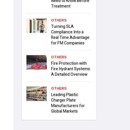
Need to Know Before
Treatment
OTHERS
Turning SLA
Compliance Into a
Real Time Advantage
for FM Companies
OTHERS
Fire Protection with
Fire Hydrant Systems:
A Detailed Overview
OTHERS
Leading Plastic
Charger Plate
Manufacturers for
Global Markets