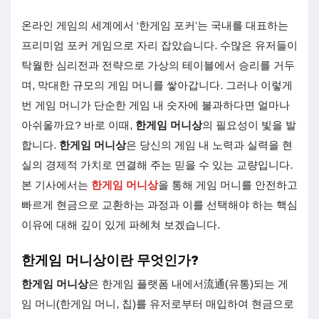
온라인 게임의 세계에서 ‘한게임 포커’는 국내를 대표하는
프리미엄 포커 게임으로 자리 잡았습니다. 수많은 유저들이
탁월한 심리전과 전략으로 가상의 테이블에서 승리를 거두
며, 막대한 규모의 게임 머니를 쌓아갑니다. 그러나 이렇게
번 게임 머니가 단순한 게임 내 숫자에 불과하다면 얼마나
아쉬울까요? 바로 이때,
한게임 머니상
의 필요성이 빛을 발
합니다.
한게임 머니상
은 당신의 게임 내 노력과 실력을 현
실의 경제적 가치로 연결해 주는 믿을 수 있는 교량입니다.
본 기사에서는
한게임 머니상
을 통해 게임 머니를 안전하고
빠르게 현금으로 교환하는 과정과 이를 선택해야 하는 핵심
이유에 대해 깊이 있게 파헤쳐 보겠습니다.
한게임 머니상이란 무엇인가?
한게임 머니상
은 한게임 플랫폼 내에서流通(유통)되는 게
임 머니(한게임 머니, 칩)를 유저로부터 매입하여 현금으로