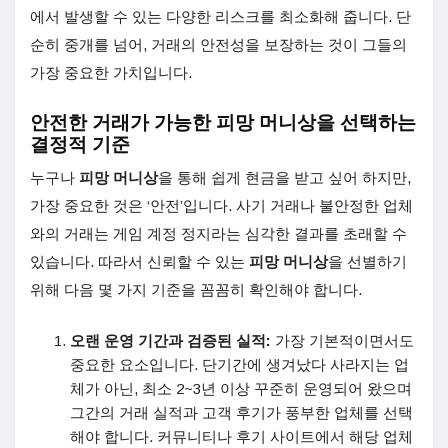
에서 발생할 수 있는 다양한 리스크를 최소화해 줍니다. 단
순히 중개를 넘어, 거래의 안전성을 보장하는 것이 그들의
가장 중요한 가치입니다.
안전한 거래가 가능한 피망 머니상을 선택하는
결정적 기준
누구나
피망 머니상
을 통해 쉽게 현금을 받고 싶어 하지만,
가장 중요한 것은 ‘안전’입니다. 사기 거래나 불안정한 업체
와의 거래는 게임 계정 정지라는 심각한 결과를 초래할 수
있습니다. 따라서 신뢰할 수 있는
피망 머니상
을 선별하기
위해 다음 몇 가지 기준을 꼼꼼히 확인해야 합니다.
오랜 운영 기간과 검증된 실적:
가장 기본적이면서도
중요한 요소입니다. 단기간에 생겨났다 사라지는 업
체가 아닌, 최소 2~3년 이상 꾸준히 운영되어 왔으며
그간의 거래 실적과 고객 후기가 풍부한 업체를 선택
해야 합니다. 커뮤니티나 후기 사이트에서 해당 업체