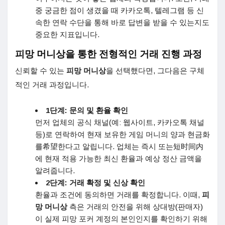
중 궁금한 점이 생겼을 때 카카오톡, 텔레그램 등 신
속한 연락 수단을 통해 바로 답변을 받을 수 있는지도
중요한 지표입니다.
피망 머니상을 통한 전형적인 거래 진행 과정
신뢰할 수 있는
피망 머니상
을 선택했다면, 그다음은 구체
적인 거래 과정입니다.
1단계: 문의 및 환율 확인
먼저 업체의 공식 채널(예: 웹사이트, 카카오톡 채널
등)로 연락하여 현재 보유한 게임 머니의 양과 현금화
를希望한다고 알립니다. 업체는 즉시 또는短时间内
에 현재 적용 가능한 최신 환율과 예상 정산 금액을
알려줍니다.
2단계: 거래 확정 및 신상 확인
환율과 조건에 동의하면 거래를 확정합니다. 이때,
피
망 머니상
측은 거래의 안전을 위해 상대방(판매자)
이 실제 피망 포커 계정의 본인인지를 확인하기 위해