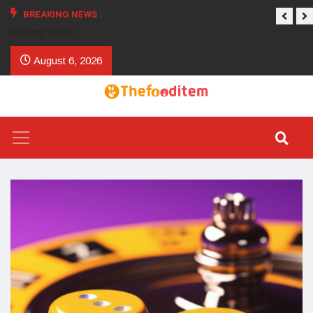
BREAKING NEWS :
nothing found
August 6, 2026