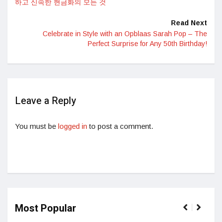
하고 신속한 현금화의 모든 것
Read Next
Celebrate in Style with an Opblaas Sarah Pop – The
Perfect Surprise for Any 50th Birthday!
Leave a Reply
You must be
logged in
to post a comment.
Most Popular