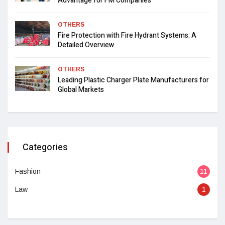
Advantage for FM Companies
OTHERS
Fire Protection with Fire Hydrant Systems: A
Detailed Overview
OTHERS
Leading Plastic Charger Plate Manufacturers for
Global Markets
Categories
Fashion
11
Law
1