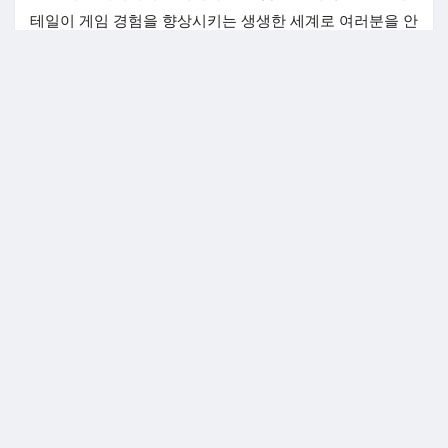
테일이 게임 경험을 향상시키는 생생한 세계로 여러분을 안
내합니다.
접근성 및 글로벌 매력
온라인 카지노의 등장으로 한국의 슬롯 게임은 글로벌 접근
성을 갖게 되었으며, 전 세계 플레이어가 고유한 기능을 즐
길 수 있게 되었습니다. 이러한 게임 중 다수는 모바일 플레
이에 최적화되어 이동 중에도 즐길 수 있습니다. 다국어 지
원 및 사용자 친화적인 인터페이스와 결합된 이러한 접근성
덕분에 한국 카지노 슬롯은 새롭고 흥미로운 것을 찾는 국
제 플레이어들 사이에서 인기 있는 선택이 되었습니다.
지역사회 및 사회 통합
한국 카지노 슬롯은 게임 플레이 기능 외에도 플레이어 간