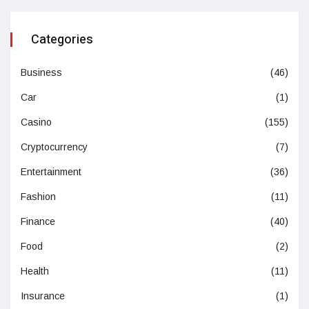
Categories
Business
(46)
Car
(1)
Casino
(155)
Cryptocurrency
(7)
Entertainment
(36)
Fashion
(11)
Finance
(40)
Food
(2)
Health
(11)
Insurance
(1)