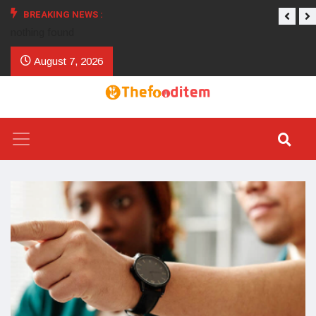
BREAKING NEWS :
nothing found
August 7, 2026