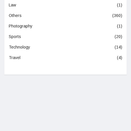
Law
(1)
Others
(360)
Photography
(1)
Sports
(20)
Technology
(14)
Travel
(4)