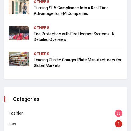
OTHERS
Turning SLA Compliance Into a Real Time
Advantage for FM Companies
OTHERS
Fire Protection with Fire Hydrant Systems: A
Detailed Overview
OTHERS
Leading Plastic Charger Plate Manufacturers for
Global Markets
Categories
Fashion
11
Law
1