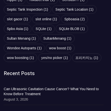
Septic Tank Inspection
(1)
Septic Tank Location
(1)
slot gacor
(1)
slot online
(1)
Spboasia
(2)
Spbo Asia
(1)
SQLite
(1)
SQLite BLOB
(1)
Sultan Menang
(1)
SultanMenang
(1)
Wondee Autoparts
(1)
wow boost
(1)
wow boosting
(1)
yes/no picker
(1)
프리카지노
(1)
Recent Posts
Can Ultrasonic Cavitation Cause Cancer? What You Need to
Know Before Treatment
August 3, 2026