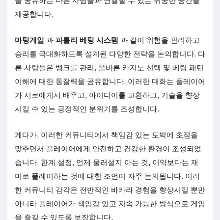
을 공유하는 다른 사람들과 연결할 수 있는 귀중한 공간을
제공합니다.
마팅게일
과
파롤리 베팅 시스템
과 같이 위험을 관리하고
승리를 극대화하도록 설계된 다양한 전략을 논의합니다. 다
른 사람들은 뱅크롤 관리, 올바른 카지노 선택 및 베팅 패턴
이해에 대한 통찰력을 공유합니다. 이러한 대화는 플레이어
가 서로에게서 배우고, 아이디어를 교환하고, 기술을 향상
시킬 수 있는 긍정적인 분위기를 조성합니다.
게다가, 이러한 커뮤니티에서 책임감 있는 도박에 초점을
맞추면서 플레이어에게 안전하고 건강한 환경이 조성되었
습니다. 한계 설정, 언제 물러설지 아는 것, 이익보다는 재
미로 플레이하는 것에 대한 조언이 자주 논의됩니다. 이러
한 커뮤니티 감각은 전반적인 바카라 경험을 향상시킬 뿐만
아니라 플레이어가 책임감 있고 지속 가능한 방식으로 게임
을 즐길 수 있도록 보장합니다.