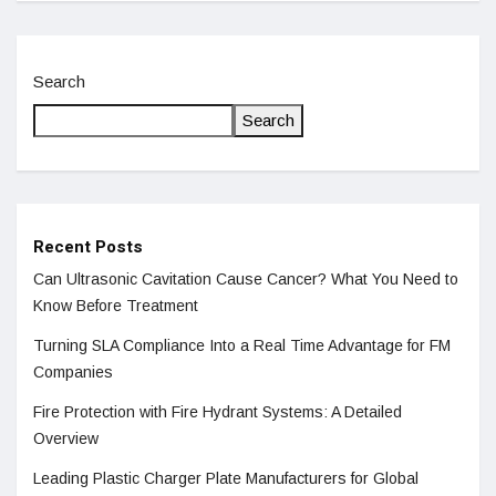
Search
Search
Recent Posts
Can Ultrasonic Cavitation Cause Cancer? What You Need to
Know Before Treatment
Turning SLA Compliance Into a Real Time Advantage for FM
Companies
Fire Protection with Fire Hydrant Systems: A Detailed
Overview
Leading Plastic Charger Plate Manufacturers for Global