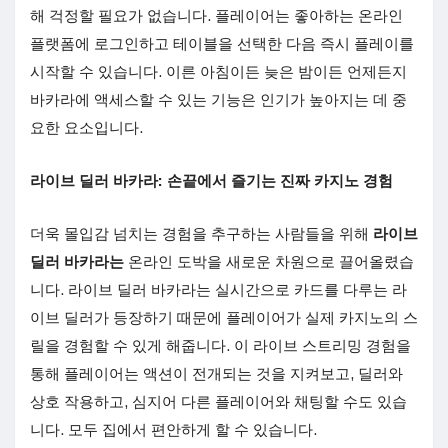
해 걱정할 필요가 없습니다. 플레이어는 좋아하는 온라인
플랫폼에 로그인하고 테이블을 선택한 다음 즉시 플레이를
시작할 수 있습니다. 이른 아침이든 늦은 밤이든 언제든지
바카라에 액세스할 수 있는 기능은 인기가 높아지는 데 중
요한 요소입니다.
라이브 딜러 바카라: 손끝에서 즐기는 진짜 카지노 경험
더욱 몰입감 넘치는 경험을 추구하는 사람들을 위해
라이브
딜러 바카라는
온라인 도박을 새로운 차원으로 끌어올렸습
니다. 라이브 딜러 바카라는 실시간으로 카드를 다루는 라
이브 딜러가 등장하기 때문에 플레이어가 실제 카지노의 스
릴을 경험할 수 있게 해줍니다. 이 라이브 스트리밍 경험을
통해 플레이어는 액션이 전개되는 것을 지켜보고, 딜러와
상호 작용하고, 심지어 다른 플레이어와 채팅할 수도 있습
니다. 모두 집에서 편안하게 할 수 있습니다.