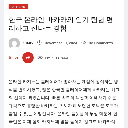
OTHERS
한국 온라인 바카라의 인기 탐험 편
리하고 신나는 경험
ADMIN
November 13, 2024
No Comments
23
1 minute read
온라인 카지노는 플레이어가 좋아하는 게임에 참여하는 방
식을 변화시켰고, 많은 한국인 플레이어에게 바카라는 최고
의 선택이 되었습니다. 빠른 속도의 액션과 이해하기 쉬운
규칙으로 유명한 바카라는 초보자와 노련한 도박꾼 모두가
즐길 수 있는 게임입니다. 온라인 플랫폼의 부상 덕분에 한
국인은 이제 실제 카지노에 발을 들이지 않고도 바카라의