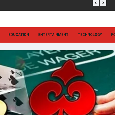
EDUCATION
ENTERTAINMENT
TECHNOLOGY
F