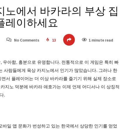
지노에서 바카라의 부상 집
 플레이하세요
No Comments
13
1 minute read
함, 우아함, 흥분으로 유명합니다. 전통적으로 이 게임은 특히 빠
는 사람들에게 육상 카지노에서 인기가 많았습니다. 그러나 한
면서 플레이어는 더 이상 바카라를 즐기기 위해 실제 장소로
인 카지노 덕분에 바카라 애호가는 이제 언제 어디서나 이 상징적
다.
모바일 앱 문화가 번성하고 있는 한국에서 상당한 인기를 얻었