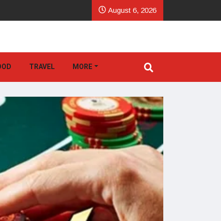
August 6, 2026
OOD
TRAVEL
MORE