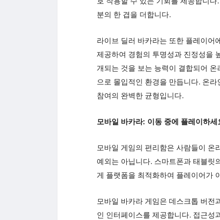
호 작용할 수 있는 기회를 제공합니다
분의 한 겹을 더합니다.
라이브 딜러 바카라는 또한 플레이어에
제공하여 경험의 투명성과 진정성을 높
개되는 것을 보는 능력이 결합되어 온
으로 몰입적인 환경을 만듭니다. 온라
참여의 완벽한 균형입니다.
모바일 바카라: 이동 중에 플레이하세
모바일 게임의 편리함은 사람들이 온
예외는 아닙니다. 스마트폰과 태블릿의
게 플랫폼을 최적화하여 플레이어가 이
모바일 바카라 게임은 데스크톱 버전과
인 인터페이스를 제공합니다. 접근성과